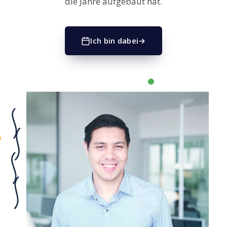
die Jahre aufgebaut hat.
Ich bin dabei
→