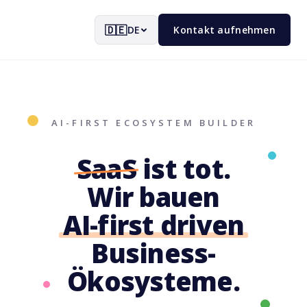
🇩🇪
DE
Kontakt aufnehmen
AI-FIRST ECOSYSTEM BUILDER
SaaS
ist tot.
Wir bauen
AI-first driven
Business-
Ökosysteme.